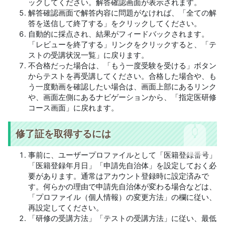
ックしてください。解答確認画面が表示されます。
解答確認画面で解答内容に問題がなければ、「全ての解
答を送信して終了する」をクリックしてください。
自動的に採点され、結果がフィードバックされます。
「レビューを終了する」リンクをクリックすると、「テ
ストの受講状況一覧」に戻ります。
不合格だった場合は、「もう一度受験を受ける」ボタン
からテストを再受講してください。合格した場合や、も
う一度動画を確認したい場合は、画面上部にあるリンク
や、画面左側にあるナビゲーションから、「指定医研修
コース画面」に戻れます。
修了証を取得するには
事前に、ユーザープロファイルとして「医籍登録番号」
「医籍登録年月日」「申請先自治体」を設定しておく必
要があります。通常はアカウント登録時に設定済みで
す。何らかの理由で申請先自治体が変わる場合などは、
「プロファイル（個人情報）の変更方法」の欄に従い、
再設定してください。
「研修の受講方法」「テストの受講方法」に従い、最低