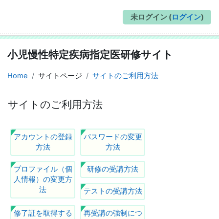
未ログイン (
ログイン
)
小児慢性特定疾病指定医研修サイト
Home
サイトページ
サイトのご利用方法
サイトのご利用方法
完了要件
アカウントの登録
パスワードの変更
方法
方法
プロファイル（個
研修の受講方法
人情報）の変更方
法
テストの受講方法
修了証を取得する
再受講の強制につ