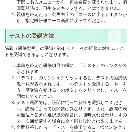
下部にあるメニューから、再生速度を変えられます。初
回閲覧時は、再生をスキップすることはできません。
視聴を終えたら、動画右上の「コースに戻る」ボタンか
ら、指定医研修コース画面に戻ってください。
テストの受講方法
講義（研修動画）の受講が終わると、その研修に対するテス
トを受講できるようになります。
講義を終えた研修項目の欄に、「テスト」のリンクが表
示されます
「テスト」のリンクをクリックすると、テストの受講状
況一覧が表示されます。「小テストを受講する」や「も
う一度受験を受ける」のボタンをクリックし、テストを
開始してください。
テスト画面では、設問に従って解答を選択してくださ
い。講義によって設問数は異なります。また、設問の表
示順位と答えの選択肢の順番は、随時入れ替わりますの
で、次回受講する場合に全く同じ設問とは限りません。
全問解答したら、「テストを終了する...」ボタンをクリ