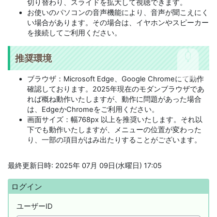
切り替わり、スライドを拡大して視聴できます。
お使いのパソコンの音声機能により、音声が聞こえにく
い場合があります。その場合は、イヤホンやスピーカー
を接続してご利用ください。
推奨環境
ブラウザ：Microsoft Edge、Google Chromeにて動作
確認しております。2025年現在のモダンブラウザであ
れば概ね動作いたしますが、動作に問題があった場合
は、EdgeかChromeをご利用ください。
画面サイズ：幅768px 以上を推奨いたします。それ以
下でも動作いたしますが、メニューの位置が変わった
り、一部の項目がはみ出たりすることがございます。
最終更新日時: 2025年 07月 09日(水曜日) 17:05
ブロック
ログイン をスキップする
ログイン
ユーザーID