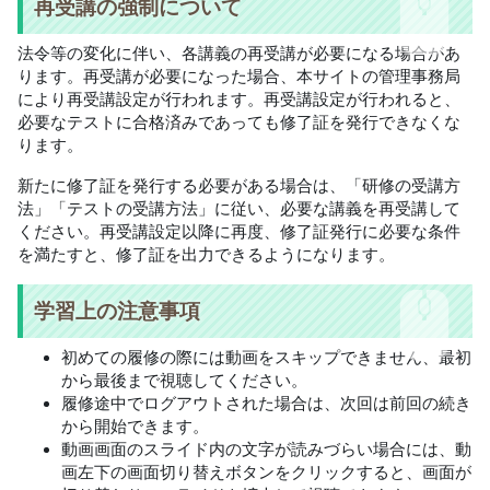
再受講の強制について
法令等の変化に伴い、各講義の再受講が必要になる場合があ
ります。再受講が必要になった場合、本サイトの管理事務局
により再受講設定が行われます。再受講設定が行われると、
必要なテストに合格済みであっても修了証を発行できなくな
ります。
新たに修了証を発行する必要がある場合は、「研修の受講方
法」「テストの受講方法」に従い、必要な講義を再受講して
ください。再受講設定以降に再度、修了証発行に必要な条件
を満たすと、修了証を出力できるようになります。
学習上の注意事項
初めての履修の際には動画をスキップできません、最初
から最後まで視聴してください。
履修途中でログアウトされた場合は、次回は前回の続き
から開始できます。
動画画面のスライド内の文字が読みづらい場合には、動
画左下の画面切り替えボタンをクリックすると、画面が