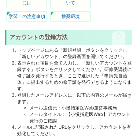
には
いて
学習上の注意事項
推奨環境
アカウントの登録方法
トップページにある「新規登録」ボタンをクリックし、
「新しいアカウント」の登録画面を開いてください。
表示された項目を全て入力し、「新しいアカウントを登
録する」ボタンをクリックしてください。研修受講後に
修了証を発行するとき、ここで選択した「申請先自治
体」に提出するための修了証を発行できるようになりま
す。
登録したメールアドレスに、以下の内容のメールが届き
ます。
メール送信元：小慢指定医Web運営事務局
メールタイトル：【小慢指定医Web】アカウント
発行のご確認
メールに記載されたURLをクリックし、アカウントを有
効化してください。