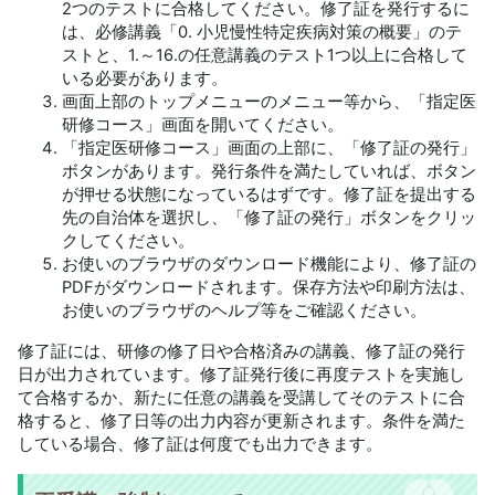
2つのテストに合格してください。修了証を発行するに
は、必修講義「0. 小児慢性特定疾病対策の概要」のテ
ストと、1.～16.の任意講義のテスト1つ以上に合格して
いる必要があります。
画面上部のトップメニューのメニュー等から、「指定医
研修コース」画面を開いてください。
「指定医研修コース」画面の上部に、「修了証の発行」
ボタンがあります。発行条件を満たしていれば、ボタン
が押せる状態になっているはずです。修了証を提出する
先の自治体を選択し、「修了証の発行」ボタンをクリッ
クしてください。
お使いのブラウザのダウンロード機能により、修了証の
PDFがダウンロードされます。保存方法や印刷方法は、
お使いのブラウザのヘルプ等をご確認ください。
修了証には、研修の修了日や合格済みの講義、修了証の発行
日が出力されています。修了証発行後に再度テストを実施し
て合格するか、新たに任意の講義を受講してそのテストに合
格すると、修了日等の出力内容が更新されます。条件を満た
している場合、修了証は何度でも出力できます。