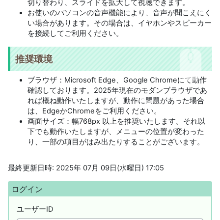
切り替わり、スライドを拡大して視聴できます。
お使いのパソコンの音声機能により、音声が聞こえにく
い場合があります。その場合は、イヤホンやスピーカー
を接続してご利用ください。
推奨環境
ブラウザ：Microsoft Edge、Google Chromeにて動作
確認しております。2025年現在のモダンブラウザであ
れば概ね動作いたしますが、動作に問題があった場合
は、EdgeかChromeをご利用ください。
画面サイズ：幅768px 以上を推奨いたします。それ以
下でも動作いたしますが、メニューの位置が変わった
り、一部の項目がはみ出たりすることがございます。
最終更新日時: 2025年 07月 09日(水曜日) 17:05
ブロック
ログイン をスキップする
ログイン
ユーザーID