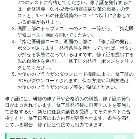
2つのテストに合格してください。修了証を発行するに
は、必修講義「0. 小児慢性特定疾病対策の概要」のテ
ストと、1.～16.の任意講義のテスト1つ以上に合格して
いる必要があります。
画面上部のトップメニューのメニュー等から、「指定医
研修コース」画面を開いてください。
「指定医研修コース」画面の上部に、「修了証の発行」
ボタンがあります。発行条件を満たしていれば、ボタン
が押せる状態になっているはずです。修了証を提出する
先の自治体を選択し、「修了証の発行」ボタンをクリッ
クしてください。
お使いのブラウザのダウンロード機能により、修了証の
PDFがダウンロードされます。保存方法や印刷方法は、
お使いのブラウザのヘルプ等をご確認ください。
修了証には、研修の修了日や合格済みの講義、修了証の発行
日が出力されています。修了証発行後に再度テストを実施し
て合格するか、新たに任意の講義を受講してそのテストに合
格すると、修了日等の出力内容が更新されます。条件を満た
している場合、修了証は何度でも出力できます。