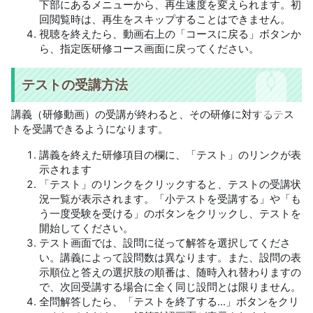
下部にあるメニューから、再生速度を変えられます。初
回閲覧時は、再生をスキップすることはできません。
視聴を終えたら、動画右上の「コースに戻る」ボタンか
ら、指定医研修コース画面に戻ってください。
テストの受講方法
講義（研修動画）の受講が終わると、その研修に対するテス
トを受講できるようになります。
講義を終えた研修項目の欄に、「テスト」のリンクが表
示されます
「テスト」のリンクをクリックすると、テストの受講状
況一覧が表示されます。「小テストを受講する」や「も
う一度受験を受ける」のボタンをクリックし、テストを
開始してください。
テスト画面では、設問に従って解答を選択してくださ
い。講義によって設問数は異なります。また、設問の表
示順位と答えの選択肢の順番は、随時入れ替わりますの
で、次回受講する場合に全く同じ設問とは限りません。
全問解答したら、「テストを終了する...」ボタンをクリ