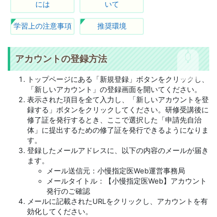
には
いて
学習上の注意事項
推奨環境
アカウントの登録方法
トップページにある「新規登録」ボタンをクリックし、
「新しいアカウント」の登録画面を開いてください。
表示された項目を全て入力し、「新しいアカウントを登
録する」ボタンをクリックしてください。研修受講後に
修了証を発行するとき、ここで選択した「申請先自治
体」に提出するための修了証を発行できるようになりま
す。
登録したメールアドレスに、以下の内容のメールが届き
ます。
メール送信元：小慢指定医Web運営事務局
メールタイトル：【小慢指定医Web】アカウント
発行のご確認
メールに記載されたURLをクリックし、アカウントを有
効化してください。