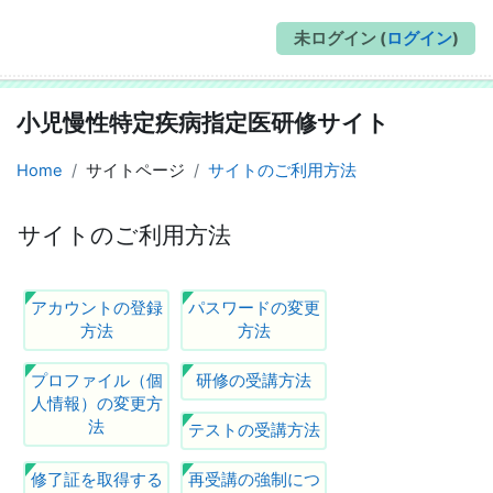
未ログイン (
ログイン
)
小児慢性特定疾病指定医研修サイト
Home
サイトページ
サイトのご利用方法
サイトのご利用方法
完了要件
アカウントの登録
パスワードの変更
方法
方法
プロファイル（個
研修の受講方法
人情報）の変更方
法
テストの受講方法
修了証を取得する
再受講の強制につ