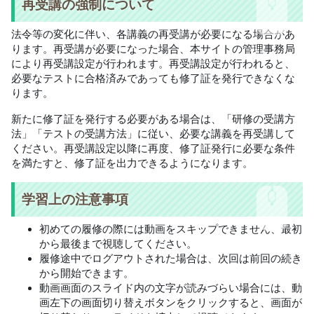
再受講の強制について
法令等の変化に伴い、各講義の再受講が必要になる場合があ
ります。再受講が必要になった場合、本サイトの管理事務局
により再受講設定が行われます。再受講設定が行われると、
必要なテストに合格済みであっても修了証を発行できなくな
ります。
新たに修了証を発行する必要がある場合は、「研修の受講方
法」「テストの受講方法」に従い、必要な講義を再受講して
ください。再受講設定以降に再度、修了証発行に必要な条件
を満たすと、修了証を出力できるようになります。
学習上の注意事項
初めての履修の際には動画をスキップできません、最初
から最後まで視聴してください。
履修途中でログアウトされた場合は、次回は前回の続き
から開始できます。
動画画面のスライド内の文字が読みづらい場合には、動
画左下の画面切り替えボタンをクリックすると、画面が