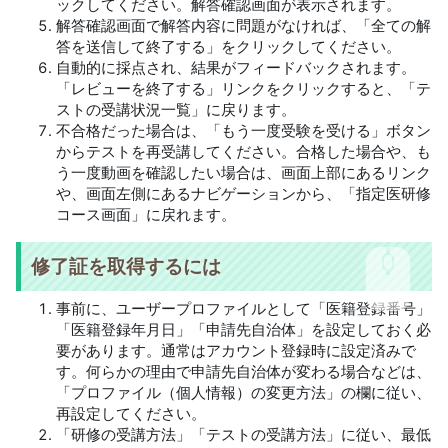
ックしてください。解答確認画面が表示されます。
解答確認画面で解答内容に問題がなければ、「全ての解
答を送信して終了する」をクリックしてください。
自動的に採点され、結果がフィードバックされます。
「レビューを終了する」リンクをクリックすると、「テ
ストの受講状況一覧」に戻ります。
不合格だった場合は、「もう一度受験を受ける」ボタン
からテストを再受講してください。合格した場合や、も
う一度動画を確認したい場合は、画面上部にあるリンク
や、画面左側にあるナビゲーションから、「指定医研修
コース画面」に戻れます。
修了証を取得するには
事前に、ユーザープロファイルとして「医籍登録番号」
「医籍登録年月日」「申請先自治体」を設定しておく必
要があります。通常はアカウント登録時に設定済みで
す。何らかの理由で申請先自治体が変わる場合などは、
「プロファイル（個人情報）の変更方法」の欄に従い、
再設定してください。
「研修の受講方法」「テストの受講方法」に従い、最低