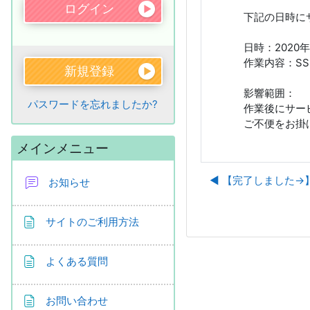
下記の日時に
日時：2020年3
作業内容：S
新規登録
影響範囲：
パスワードを忘れましたか?
作業後にサー
ご不便をお掛
メインメニュー をスキップする
メインメニュー
◀︎ 【完了しました→
お知らせ
ページ
サイトのご利用方法
ページ
よくある質問
ページ
お問い合わせ