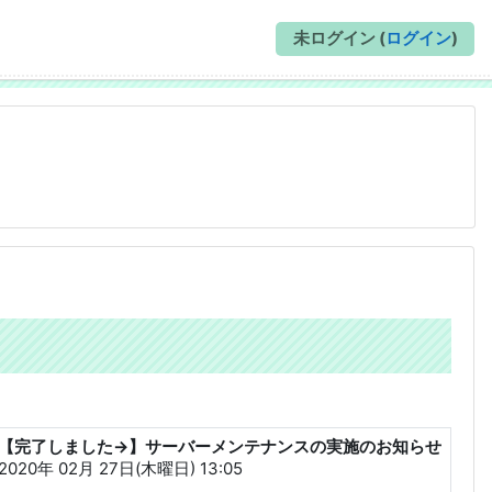
未ログイン (
ログイン
)
【完了しました→】サーバーメンテナンスの実施のお知らせ
返信数: 0
2020年 02月 27日(木曜日) 13:05