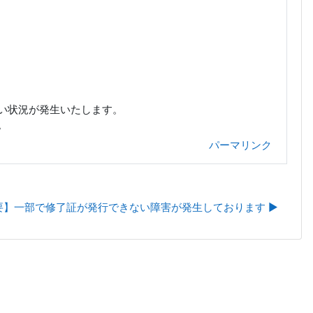
い状況が発生いたします。
。
パーマリンク
】一部で修了証が発行できない障害が発生しております ▶︎