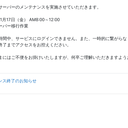
サーバーのメンテナンスを実施させていただきます。
月17日（金） AM8:00～12:00
ーバー移行作業
時間中、サービスにログインできません。また、一時的に繋がらな
終了までアクセスをお控えください。
まにはご不便をお掛けいたしますが、何卒ご理解いただきますよう
ナンス終了のお知らせ