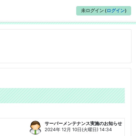
未ログイン (
ログイン
)
サーバーメンテナンス実施のお知らせ
返信数: 0
2024年 12月 10日(火曜日) 14:34