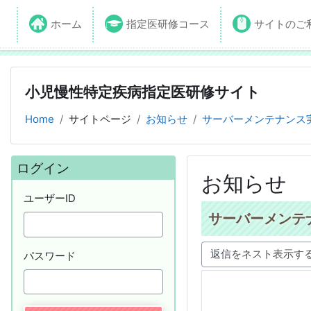
ホーム
指定医研修コース
サイトのご
小児慢性特定疾病指定医研修サイト
Home
サイトページ
お知らせ
サーバーメンテナンス
ブロック
ログイン をスキップする
ログイン
お知らせ
ユーザーID
サーバーメンテ
パスワード
表示モード