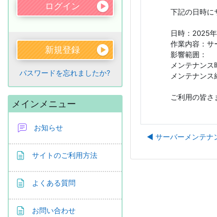
下記の日時に
日時：2025年1
作業内容：サ
新規登録
影響範囲：
メンテナンス
パスワードを忘れましたか?
メンテナンス
ご利用の皆さ
メインメニュー をスキップする
メインメニュー
お知らせ
◀︎ サーバーメンテ
ページ
サイトのご利用方法
ページ
よくある質問
ページ
お問い合わせ