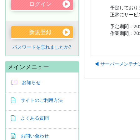
予定しており
正常にサービ
予定期間：2026
新規登録
作業期間：2026
パスワードを忘れましたか?
◀︎ サーバーメンテ
メインメニュー をスキップする
メインメニュー
お知らせ
ページ
サイトのご利用方法
ページ
よくある質問
ページ
お問い合わせ