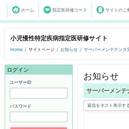
ホーム
指定医研修コース
サイトのご
小児慢性特定疾病指定医研修サイト
Home
サイトページ
お知らせ
サーバーメンテナンス
ブロック
ログイン をスキップする
ログイン
お知らせ
ユーザーID
サーバーメンテ
パスワード
表示モード