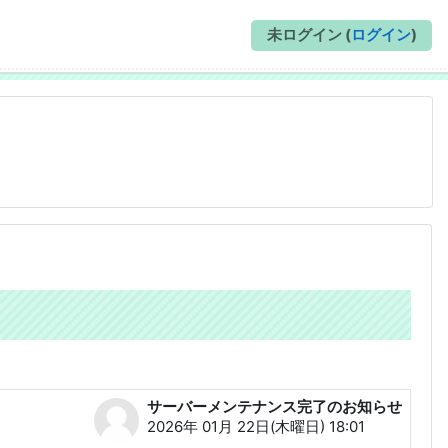
未ログイン (
ログイン
)
サーバーメンテナンス完了のお知らせ
返信数: 0
2026年 01月 22日(木曜日) 18:01