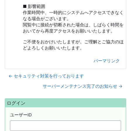
■ 影響範囲
作業時間中、一時的にシステムへアクセスできなく
なる場合がございます。
閲覧中に接続が切断された場合は、しばらく時間を
おいてから再度アクセスをお願いいたします。
ご不便をおかけいたしますが、ご理解とご協力のほ
どよろしくお願いいたします。
パーマリンク
← セキュリティ対策を行っております
サーバーメンテナンス完了のお知らせ →
ブロック
ログイン をスキップする
ログイン
ユーザーID