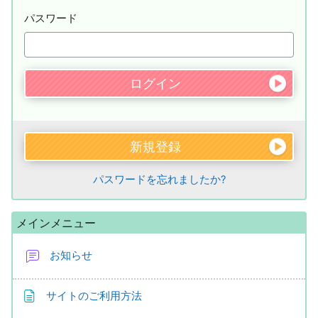
パスワード
新規登録
パスワードを忘れましたか?
メインメニュー をスキップする
メインメニュー
お知らせ
ページ
サイトのご利用方法