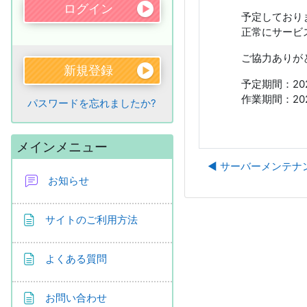
予定しており
正常にサービ
ご協力ありが
新規登録
予定期間：2026
作業期間：2026
パスワードを忘れましたか?
メインメニュー をスキップする
メインメニュー
◀︎ サーバーメンテ
お知らせ
ページ
サイトのご利用方法
ページ
よくある質問
ページ
お問い合わせ