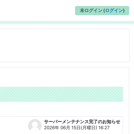
未ログイン (
ログイン
)
サーバーメンテナンス完了のお知らせ
返信数: 0
2026年 06月 15日(月曜日) 16:27