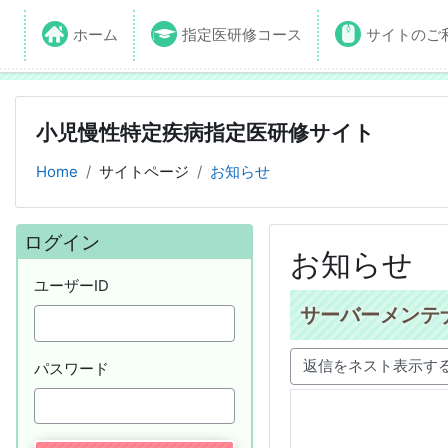
ホーム
指定医研修コース
サイトのご
小児慢性特定疾病指定医研修サイト
Home
サイトページ
お知らせ
ブロック
ログイン をスキップする
ログイン
お知らせ
ユーザーID
サーバーメンテ
パスワード
表示モード